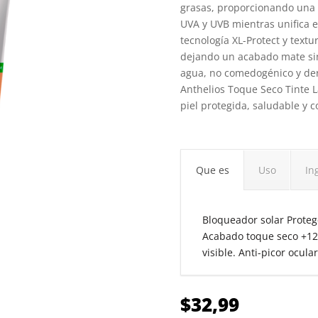
grasas, proporcionando una 
UVA y UVB mientras unifica e
tecnología XL-Protect y textu
dejando un acabado mate sin b
agua, no comedogénico y der
Anthelios Toque Seco Tinte L
piel protegida, saludable y 
Que es
Uso
In
Bloqueador solar Proteg
Acabado toque seco +12h
visible. Anti-picor ocula
$
32,99