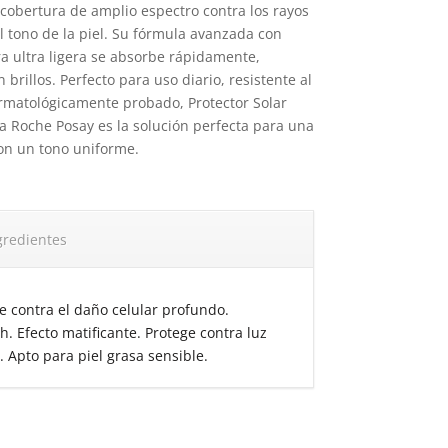
cobertura de amplio espectro contra los rayos
l tono de la piel. Su fórmula avanzada con
ra ultra ligera se absorbe rápidamente,
rillos. Perfecto para uso diario, resistente al
matológicamente probado, Protector Solar
a Roche Posay es la solución perfecta para una
con un tono uniforme.
gredientes
e contra el daño celular profundo.
. Efecto matificante. Protege contra luz
r. Apto para piel grasa sensible.