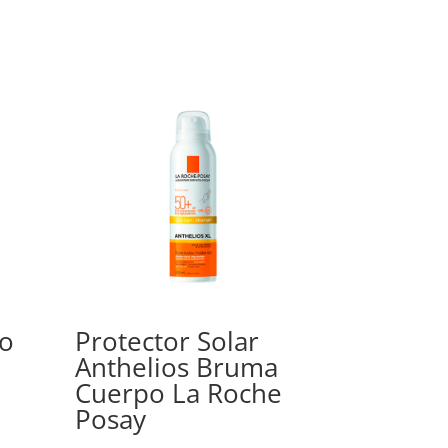
mo
Protector Solar
Anthelios Bruma
Cuerpo La Roche
Posay