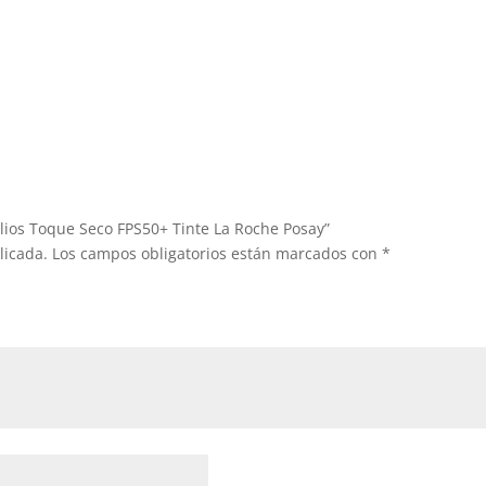
elios Toque Seco FPS50+ Tinte La Roche Posay”
licada.
Los campos obligatorios están marcados con
*