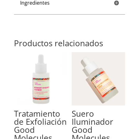
Ingredientes
Productos relacionados
Tratamiento
Suero
de Exfoliación
Iluminador
Good
Good
Molecules
Molecules