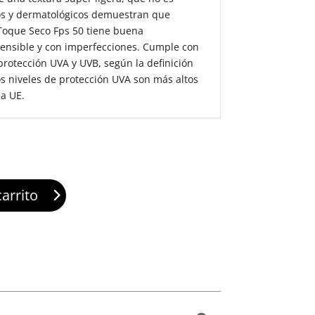
cos y dermatológicos demuestran que
 Toque Seco Fps 50 tiene buena
 sensible y con imperfecciones. Cumple con
protección UVA y UVB, según la definición
s niveles de protección UVA son más altos
a UE.
carrito