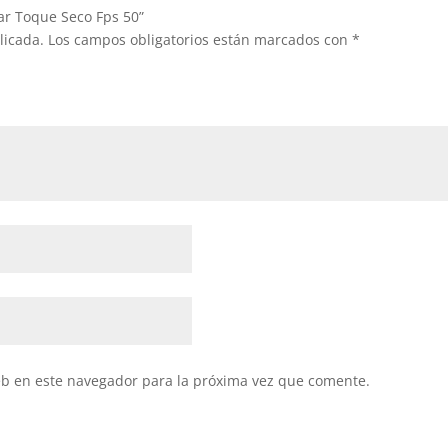
lar Toque Seco Fps 50”
licada.
Los campos obligatorios están marcados con
*
eb en este navegador para la próxima vez que comente.