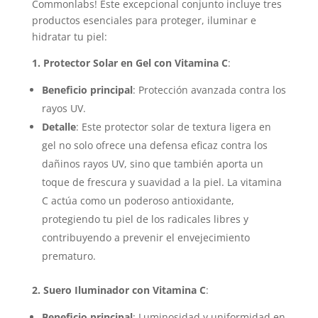
Commonlabs! Este excepcional conjunto incluye tres
productos esenciales para proteger, iluminar e
hidratar tu piel:
1. Protector Solar en Gel con Vitamina C
:
Beneficio principal
: Protección avanzada contra los
rayos UV.
Detalle
: Este protector solar de textura ligera en
gel no solo ofrece una defensa eficaz contra los
dañinos rayos UV, sino que también aporta un
toque de frescura y suavidad a la piel. La vitamina
C actúa como un poderoso antioxidante,
protegiendo tu piel de los radicales libres y
contribuyendo a prevenir el envejecimiento
prematuro.
2. Suero Iluminador con Vitamina C
:
Beneficio principal
: Luminosidad y uniformidad en